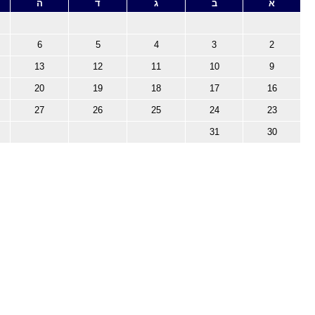
א
ב
ג
ד
ה
6
5
4
3
2
13
12
11
10
9
20
19
18
17
16
27
26
25
24
23
31
30