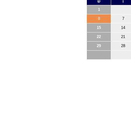
ו
ש
1
8
7
15
14
22
21
29
28