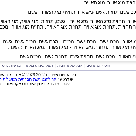
זית מזג אוויר: מזג האוויר
מכם גשם תחזית גשם -מזג אויר
תחזית מזג האוויר ,
גשם
וויר, תחזית מזג האוויר, מזג אוויר - גשם, תחזית ,מזג אוויר, מזג האווי
יר תחזיות ,תחזית מזג אוויר תחזית מזג האוויר . תחזית מזג אוויר , מכ
 אוויר,
מכם גשם ,
מכם גשם ,
מכ"ם ,
מכם גשם- מכ"ם גשם- גשם -
 מזג אוויר . ,
תחזית מזג האוויר - מזג האוויר ,
מזג האוויר : גשם ,
זג האוויר . מכם גשם ,תחזית גשם,
תחזית גשם ,
מכ"ם גשם
הוסף למועדפים
|
קבע כאתר הבית
|
תנאי שימוש באתר
|
מדיניות פרטיו
כל הזכויות שמורות 2026-2002 © אתר מזג האוויר בישראל בע"מ
שודרג ע"י
קהילהנט רשת חברתית תפעולית לאר
האתר מיועד לדפדפן אינטרנט אקספלורר ,פ