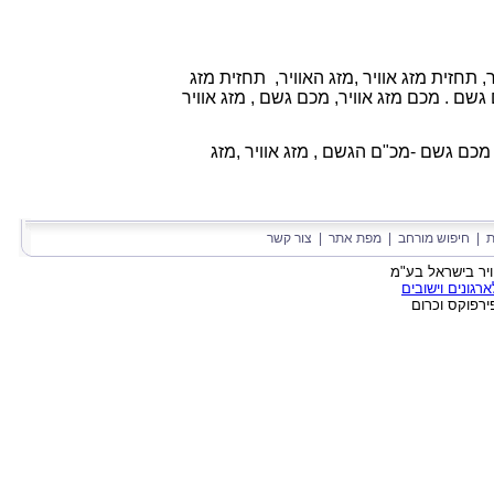
ר, תחזית מזג אוויר ,מזג האוויר, תחזית מזג
ם גשם . מכם מזג אוויר, מכם גשם , מזג אוויר
 מכם גשם -מכ"ם הגשם ,
מזג אוויר ,
מזג
ת
|
חיפוש מורחב
|
מפת אתר
|
צור קשר
גונים וישובים
ירפוקס וכרום