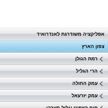
אפליקציה משודרגת לאנדרואיד
צפון הארץ
רמת הגולן
הרי הגליל
עמק החולה
עמק יזרעאל
חוף הצפוני וגליל מערבי