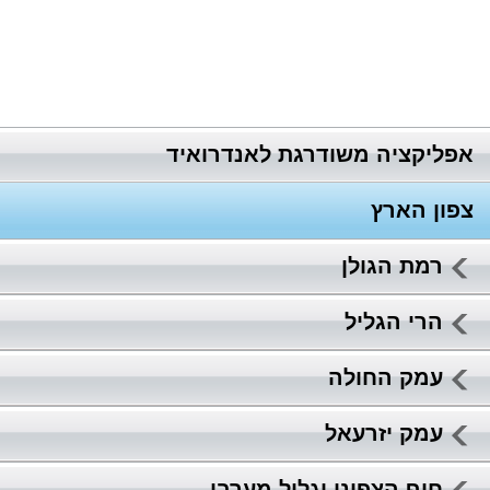
אפליקציה משודרגת לאנדרואיד
צפון הארץ
רמת הגולן
הרי הגליל
עמק החולה
עמק יזרעאל
חוף הצפוני וגליל מערבי