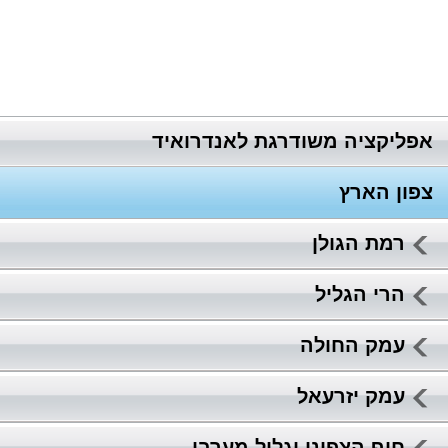
אפליקציה משודרגת לאנדרואיד
צפון הארץ
רמת הגולן
הרי הגליל
עמק החולה
עמק יזרעאל
חוף הצפוני וגליל מערבי