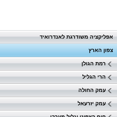
אפליקציה משודרגת לאנדרואיד
צפון הארץ
רמת הגולן
הרי הגליל
עמק החולה
עמק יזרעאל
חוף הצפוני וגליל מערבי