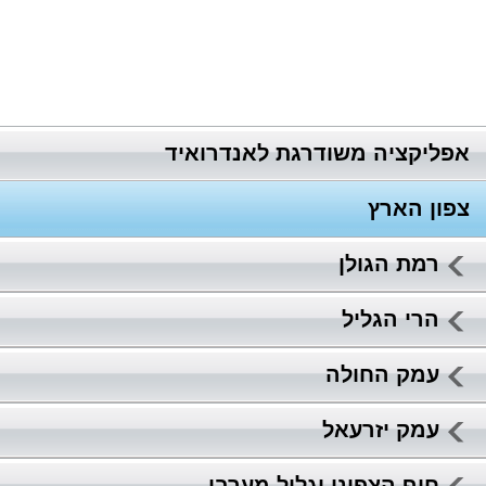
אפליקציה משודרגת לאנדרואיד
צפון הארץ
רמת הגולן
הרי הגליל
עמק החולה
עמק יזרעאל
חוף הצפוני וגליל מערבי