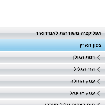
אפליקציה משודרגת לאנדרואיד
צפון הארץ
רמת הגולן
הרי הגליל
עמק החולה
עמק יזרעאל
חוף הצפוני וגליל מערבי