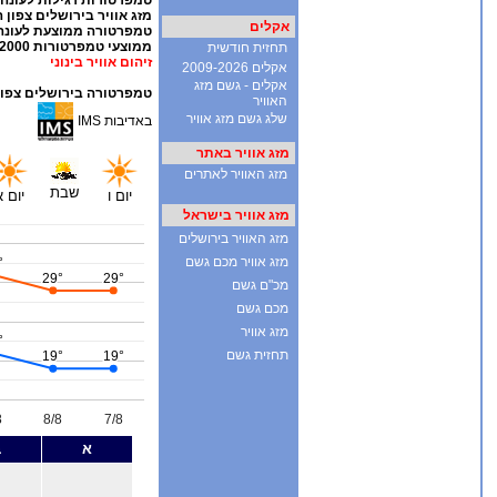
אקלים
תחזית חודשית
אקלים 2009-2026
אקלים - גשם מזג
האוויר
שלג גשם מזג אוויר
מזג אוויר באתר
מזג האוויר לאתרים
מזג אוויר בישראל
מזג האוויר בירושלים
מזג אוויר מכם גשם
מכ"ם גשם
מכם גשם
מזג אוויר
תחזית גשם