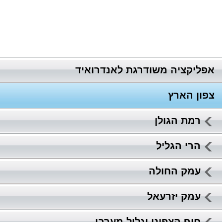
אפליקציה משודרגת לאנדרואיד
צפון הארץ
רמת הגולן
הרי הגליל
עמק החולה
עמק יזרעאל
חוף הצפוני וגליל מערבי