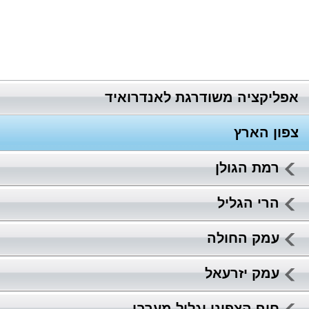
אפליקציה משודרגת לאנדרואיד
צפון הארץ
רמת הגולן
הרי הגליל
עמק החולה
עמק יזרעאל
חוף הצפוני וגליל מערבי