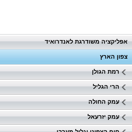
אפליקציה משודרגת לאנדרואיד
צפון הארץ
רמת הגולן
הרי הגליל
עמק החולה
עמק יזרעאל
חוף הצפוני וגליל מערבי