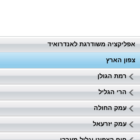
אפליקציה משודרגת לאנדרואיד
צפון הארץ
רמת הגולן
הרי הגליל
עמק החולה
עמק יזרעאל
חוף הצפוני וגליל מערבי