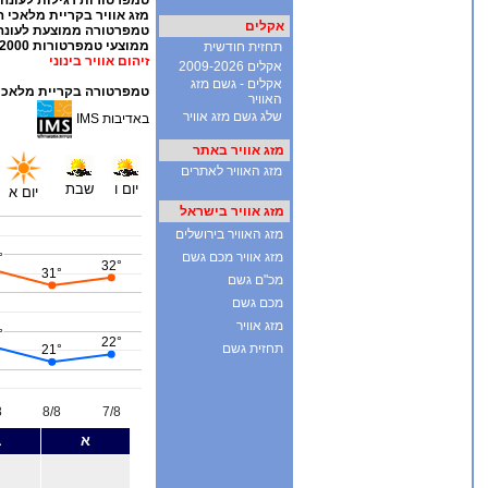
אקלים
תחזית חודשית
אקלים 2009-2026
אקלים - גשם מזג
האוויר
שלג גשם מזג אוויר
מזג אוויר באתר
מזג האוויר לאתרים
מזג אוויר בישראל
מזג האוויר בירושלים
מזג אוויר מכם גשם
מכ"ם גשם
מכם גשם
מזג אוויר
תחזית גשם