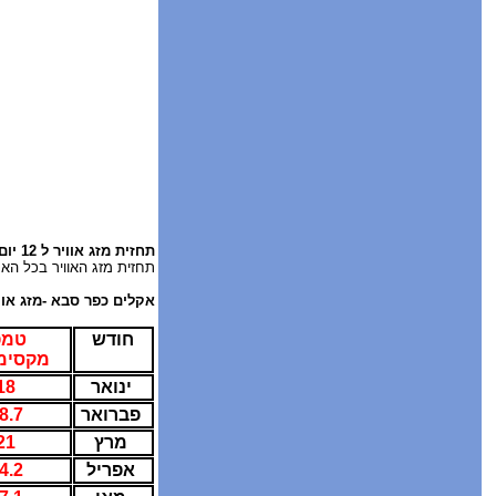
תחזית מזג אוויר ל 12 יום
תחזית מזג האוויר בכל הא
אקלים כפר סבא -מזג או
חודש
טמפ
מקסימ
ינואר
18
פברואר
8.7
מרץ
21
אפריל
24.2