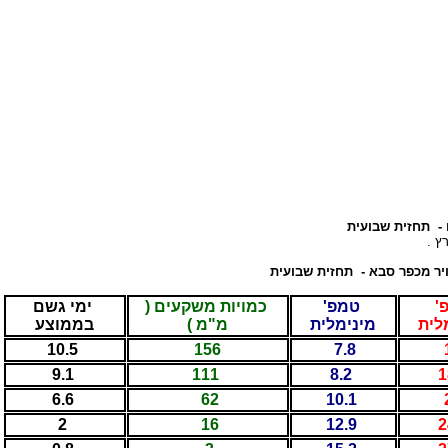
- תחזית שבועית
רץ .
ויר מכפר סבא
-
תחזית שבועית
'
טמפ'
כמויות משקעים (
ימי גשם
לית
מינימלית
מ"מ )
בממוצע
10.5
156
7.8
9.1
111
8.2
1
6.6
62
10.1
2
16
12.9