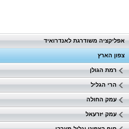
אפליקציה משודרגת לאנדרואיד
צפון הארץ
רמת הגולן
הרי הגליל
עמק החולה
עמק יזרעאל
חוף הצפוני וגליל מערבי