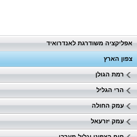
אפליקציה משודרגת לאנדרואיד
צפון הארץ
רמת הגולן
הרי הגליל
עמק החולה
עמק יזרעאל
חוף הצפוני וגליל מערבי