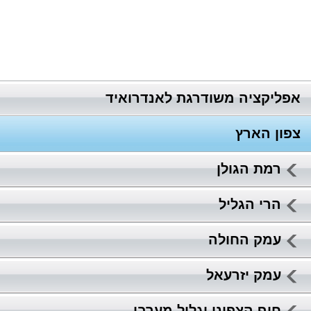
אפליקציה משודרגת לאנדרואיד
צפון הארץ
רמת הגולן
הרי הגליל
עמק החולה
עמק יזרעאל
חוף הצפוני וגליל מערבי