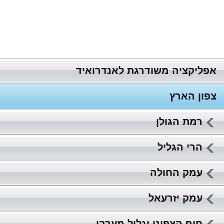
אפליקציה משודרגת לאנדרואיד
צפון הארץ
רמת הגולן
הרי הגליל
עמק החולה
עמק יזרעאל
חוף הצפוני וגליל מערבי