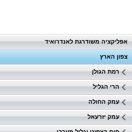
אפליקציה משודרגת לאנדרואיד
צפון הארץ
רמת הגולן
הרי הגליל
עמק החולה
עמק יזרעאל
חוף הצפוני וגליל מערבי