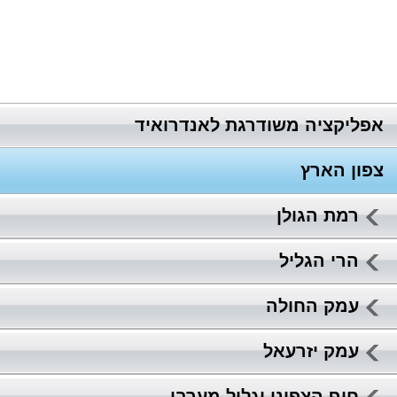
אפליקציה משודרגת לאנדרואיד
צפון הארץ
רמת הגולן
הרי הגליל
עמק החולה
עמק יזרעאל
חוף הצפוני וגליל מערבי