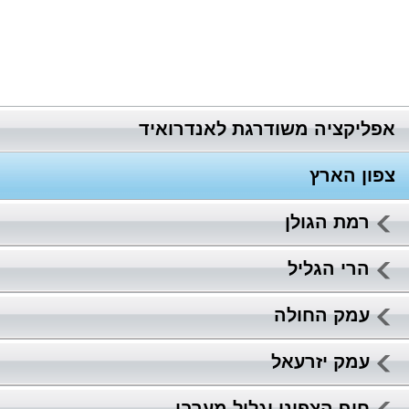
אפליקציה משודרגת לאנדרואיד
צפון הארץ
רמת הגולן
הרי הגליל
עמק החולה
עמק יזרעאל
חוף הצפוני וגליל מערבי