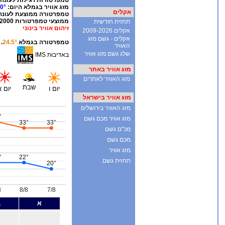
אקלים
תחזית חודשית
אקלים 2009-2026
אקלים - גשם מזג
האוויר
שלג גשם מזג אוויר
מזג אוויר באתר
מזג האוויר לאתרים
מזג אוויר בישראל
מזג האוויר בירושלים
מזג אוויר מכם גשם
מכ"ם גשם
מכם גשם
מזג אוויר
תחזית גשם