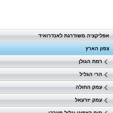
אפליקציה משודרגת לאנדרואיד
צפון הארץ
רמת הגולן
הרי הגליל
עמק החולה
עמק יזרעאל
חוף הצפוני וגליל מערבי