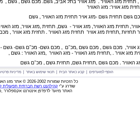
 , תחזית מזג האוויר . מזג אוויר בתל אביב, גשם. מכם גשם , גשם , מזג
זית מזג אוויר: מזג האוויר
מכם גשם תחזית גשם -מזג אויר
תחזית מזג האוויר ,
גשם
וויר, תחזית מזג האוויר, מזג אוויר - גשם, תחזית ,מזג אוויר, מזג האווי
יר תחזיות ,תחזית מזג אוויר תחזית מזג האוויר . תחזית מזג אוויר , מכ
 אוויר,
מכם גשם ,
מכם גשם ,
מכ"ם ,
מכם גשם- מכ"ם גשם- גשם -
 מזג אוויר . ,
תחזית מזג האוויר - מזג האוויר ,
מזג האוויר : גשם ,
זג האוויר . מכם גשם ,תחזית גשם,
תחזית גשם ,
מכ"ם גשם
הוסף למועדפים
|
קבע כאתר הבית
|
תנאי שימוש באתר
|
מדיניות פרטיו
כל הזכויות שמורות 2026-2002 © אתר מזג האוויר בישראל בע"מ
שודרג ע"י
קהילהנט רשת חברתית תפעולית לאר
האתר מיועד לדפדפן אינטרנט אקספלורר ,פ