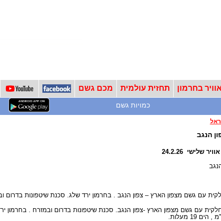
וויר בחרמון
תחזית עולמית
מכם גשם
כמויות גשם
ראל
ן הנגב
ר שלישי 24.2.26
הנגב
קית עם גשם מצפון הארץ – צפון הנגב . בחרמון ירד שלג. סכנת שיטפונות בדרום ובמזרח. גו