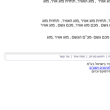
 אוויר , מזג האוויר, תחזית מזג אויר, מזג
ר, תחזית מזג אוויר ,מזג האוויר, תחזית מזג
ם גשם . מכם מזג אוויר, מכם גשם , מזג אוויר
 מכם גשם -מכ"ם הגשם ,
מזג אוויר ,
מזג
ת
|
חיפוש מורחב
|
מפת אתר
|
צור קשר
גונים וישובים
ירפוקס וכרום