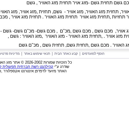
מכם גשם תחזית גשם -מזג אויר
תחזית מזג האוויר ,
גשם
וויר, תחזית מזג האוויר, מזג אוויר - גשם, תחזית ,מזג אוויר, מזג האווי
יר תחזיות ,תחזית מזג אוויר תחזית מזג האוויר . תחזית מזג אוויר , מכ
 אוויר,
מכם גשם ,
מכם גשם ,
מכ"ם ,
מכם גשם- מכ"ם גשם- גשם -
 מזג אוויר . ,
תחזית מזג האוויר - מזג האוויר ,
מזג האוויר : גשם ,
זג האוויר . מכם גשם ,תחזית גשם,
תחזית גשם ,
מכ"ם גשם
הוסף למועדפים
|
קבע כאתר הבית
|
תנאי שימוש באתר
|
מדיניות פרטיו
כל הזכויות שמורות 2026-2002 © אתר מזג האוויר בישראל בע"מ
שודרג ע"י
קהילהנט רשת חברתית תפעולית לאר
האתר מיועד לדפדפן אינטרנט אקספלורר ,פ