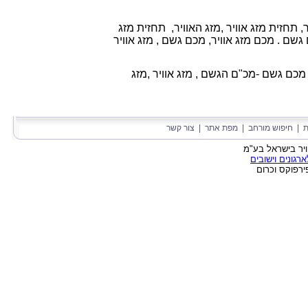
ר, תחזית מזג אוויר ,מזג האוויר, תחזית מזג
ם גשם . מכם מזג אוויר, מכם גשם , מזג אוויר
 מכם גשם -מכ"ם הגשם ,
מזג אוויר ,
מזג
ת
|
חיפוש מורחב
|
מפת אתר
|
צור קשר
גונים וישובים
ירפוקס וכרום