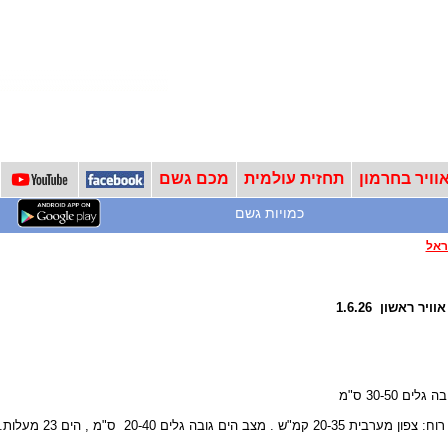
וויר בחרמון
תחזית עולמית
מכם גשם
כמויות גשם
ראל
ר ראשון 1.6.26
ם 30-50 ס"מ
צב הים גובה גלים 20-40 ס"מ , הים 23 מעלות.