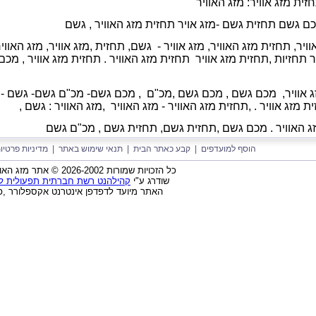
זית מזג אוויר: מזג האוויר
מכם גשם תחזית גשם -מזג אויר
תחזית מזג האוויר ,
גשם
וויר, תחזית מזג האוויר, מזג אוויר - גשם, תחזית ,מזג אוויר, מזג האווי
יר תחזיות ,תחזית מזג אוויר תחזית מזג האוויר . תחזית מזג אוויר , מכ
 אוויר,
מכם גשם ,
מכם גשם ,
מכ"ם ,
מכם גשם- מכ"ם גשם- גשם -
 מזג אוויר . ,
תחזית מזג האוויר - מזג האוויר ,
מזג האוויר : גשם ,
זג האוויר . מכם גשם ,תחזית גשם,
תחזית גשם ,
מכ"ם גשם
הוסף למועדפים
|
קבע כאתר הבית
|
תנאי שימוש באתר
|
מדיניות פרטיו
כל הזכויות שמורות 2026-2002 © אתר מזג האוויר בישראל בע"מ
שודרג ע"י
קהילהנט רשת חברתית תפעולית לאר
האתר מיועד לדפדפן אינטרנט אקספלורר ,פ