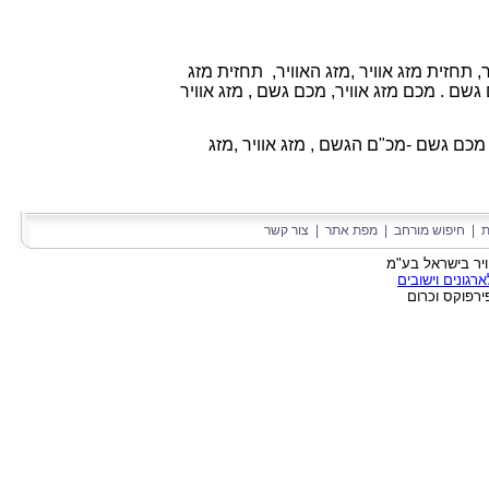
ר, תחזית מזג אוויר ,מזג האוויר, תחזית מזג
ם גשם . מכם מזג אוויר, מכם גשם , מזג אוויר
 מכם גשם -מכ"ם הגשם ,
מזג אוויר ,
מזג
ת
|
חיפוש מורחב
|
מפת אתר
|
צור קשר
גונים וישובים
ירפוקס וכרום